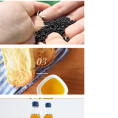
02
03
04