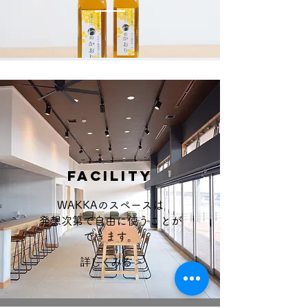
FACILITY
WAKKAのスペースは
​発想次第で自由に使うことが
できます。
詳しくみる >