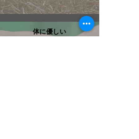
​体に優しい
菜種の一番搾りは「赤水」とも言わ
れ、加熱料理などしても酸化しにく
く、悪玉コレステロールの濃度を下
げると言われている「オレイン酸」
を60%以上含むなど、天ぷらとして
食べてもドレッシングなど、生で食
べても体に優しい油です。