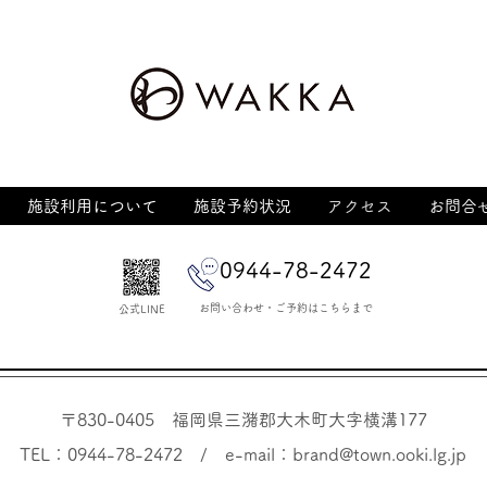
施設利用について
施設予約状況
アクセス
お問合
0944-78-2472
​お問い合わせ・ご予約はこちらまで
公式LINE
〒830-0405
福岡県三潴郡大木町大字
横溝177
TEL：0944-78-2472 / e-mail：
brand@town.ooki.lg.jp