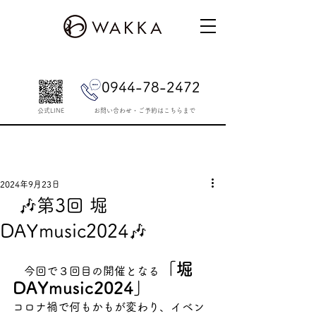
0944-78-2472
公式LINE
​お問い合わせ・ご予約はこちらまで
2024年9月23日
🎶第3回 堀
DAYmusic2024🎶
「堀
　今回で３回目の開催となる
DAYmusic2024」
コロナ禍で何もかもが変わり、イベン