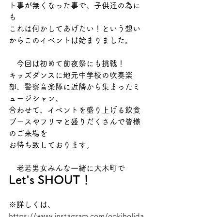
ト事が無くなった事で、子供達の為に
も
これは何かしてあげたい！という想い
からこのイベントは始まりました。
　今回は初めて前夜祭にも挑戦！
キッズダンスに地元中学校の吹奏楽
部、警察音楽隊に近隣から集まったミ
ュージシャン。
合わせて、イベントを盛り上げる飲食
ブースやフリマと盛りだくさんで皆様
のご来場を
お待ち致しております。
　老若男女みんな一緒に大木町で
Let's SHOUT！
※詳しくは、
https://
www.instagram.com/ookiholida