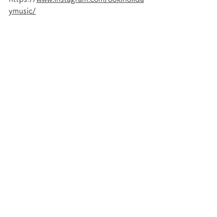
ymusic/